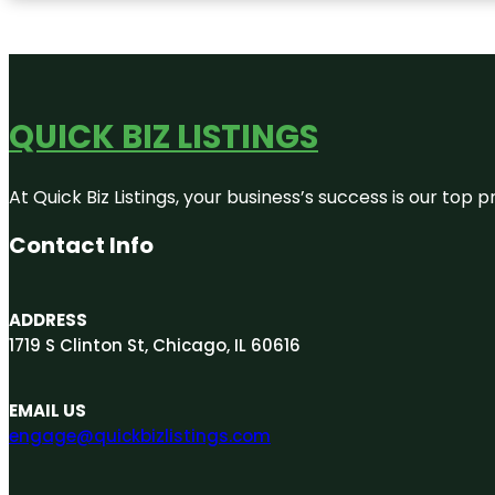
QUICK BIZ LISTINGS
At Quick Biz Listings, your business’s success is our top
Contact Info
ADDRESS
1719 S Clinton St, Chicago, IL 60616
EMAIL US
engage@quickbizlistings.com