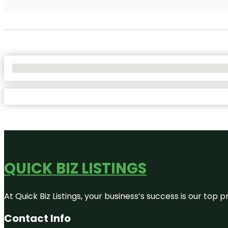
No Locations Found
QUICK BIZ LISTINGS
At Quick Biz Listings, your business’s success is our top
Contact Info