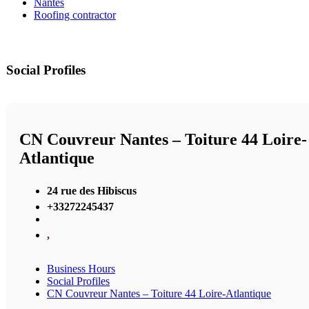
Nantes
Roofing contractor
Social Profiles
CN Couvreur Nantes – Toiture 44 Loire-
Atlantique
24 rue des Hibiscus
+33272245437
,
Business Hours
Social Profiles
CN Couvreur Nantes – Toiture 44 Loire-Atlantique