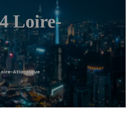
4 Loire-
Loire-Atlantique